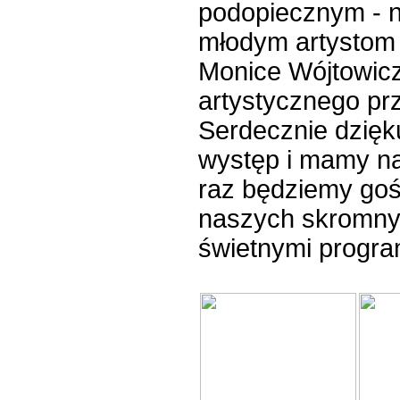
podopiecznym - n
młodym artystom i
Monice Wójtowicz
artystycznego prz
Serdecznie dzięk
występ i mamy na
raz będziemy goś
naszych skromnyc
świetnymi progra