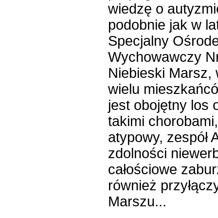
wiedzę o autyzmie
podobnie jak w la
Specjalny Ośrode
Wychowawczy Nr 
Niebieski Marsz, 
wielu mieszkańcó
jest obojętny los
takimi chorobami,
atypowy, zespół 
zdolności niewerb
całościowe zabur
również przyłączy
Marszu...