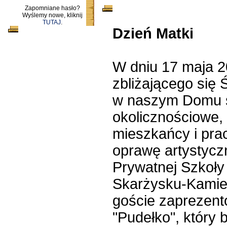
Zapomniane hasło?
Wyślemy nowe, kliknij
TUTAJ
.
Dzień Matki
W dniu 17 maja 2
zbliżającego się 
w naszym Domu 
okolicznościowe, 
mieszkańcy i pra
oprawę artystycz
Prywatnej Szkoł
Skarżysku-Kamien
goście zaprezento
"Pudełko", który 