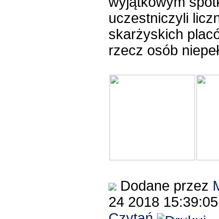
wyjątkowym spotk
uczestniczyli licz
skarżyskich plac
rzecz osób niepe
Dodane przez
24 2018 15:39:0
Czytań