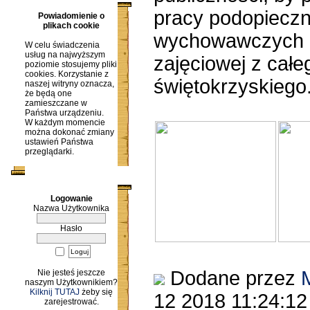
pracy podopiecz
Powiadomienie o
plikach cookie
wychowawczych i 
W celu świadczenia
usług na najwyższym
zajęciowej z cał
poziomie stosujemy pliki
cookies. Korzystanie z
świętokrzyskiego.
naszej witryny oznacza,
że będą one
zamieszczane w
Państwa urządzeniu.
W każdym momencie
można dokonać zmiany
ustawień Państwa
przeglądarki.
Logowanie
Nazwa Użytkownika
Hasło
Dodane przez
Nie jesteś jeszcze
naszym Użytkownikiem?
Kilknij TUTAJ
żeby się
12 2018 11:24:1
zarejestrować.