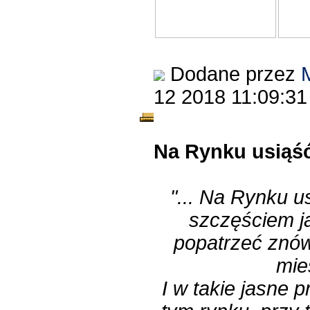
Dodane przez
12 2018 11:09:3
Na Rynku usiąść
"... Na Rynku u
szczęściem j
popatrzeć znów
mie
I w takie jasne 