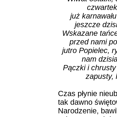
czwartek 
już karnawału 
jeszcze dzisi
Wskazane tańce 
przed nami po
jutro Popielec, r
nam dzisia
Pączki i chrusty 
zapusty,
Czas płynie nieub
tak dawno święt
Narodzenie, bawi