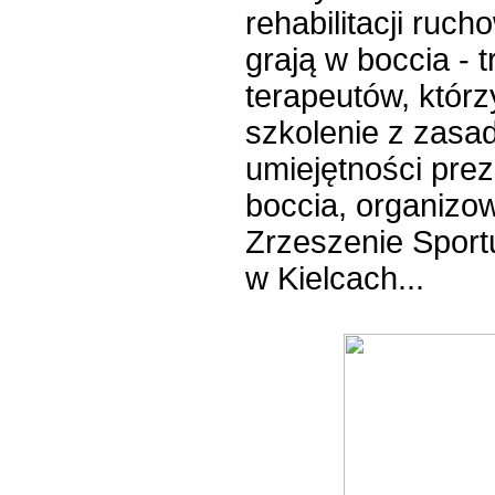
rehabilitacji ruc
grają w boccia - 
terapeutów, którz
szkolenie z zasad
umiejętności prez
boccia, organizo
Zrzeszenie Sportu
w Kielcach...